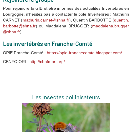
Pour rejoindre le GIB et être informés des actualités Invertébrés en
Bourgogne, n'hésitez pas à contacter le pôle Invertébrés : Mathurin
CARNET (
mathurin.carnet@shna.fr
), Quentin BARBOTTE (
quentin.
barbotte@shna.fr
) ou Magdalena BRUGGER (
magdalena.brugger
@shna.fr
).
Les invertébrés en Franche-Comté
OPIE Franche-Comté :
https://opie-franchecomte.blogspot.com/
CBNFC-ORI :
http://cbnfc-ori.org/
Les insectes pollinisateurs