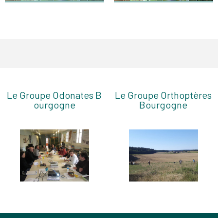
Le Groupe Odonates B
Le Groupe Orthoptères
ourgogne
Bourgogne