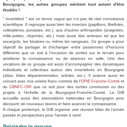
Bourgogne, les autres groupes méritent tout autant d'être
étudiés !
" Invertébré " est un terme vague qui n'a pas de réel consistance
scientifique. Il regroupe aussi bien les insectes (papillons, libellules,
coléoptères, punaises, etc.), que d'autres arthropodes (araignées,
mille-pattes, cloportes, etc.) mais aussi des animaux tel que les
escargots, les bivalves ou même les sangsues. Ce groupe a pour
objectif de partager et d'échanger entre passionnés d'horizons
différents que ce soit à l'occasion de sorties sur le terrain pour
améliorer la connaissance ou de séances en salle. Une des
vocations de ce groupe est aussi d'accompagner des dynamiques
individuels et collectives autour des invertébrés en Bourgogne
(atlas, listes départementales, articles, etc.). Il avance aussi en
concert avec nos voisins franc-comtois de l'
OPIE Franche-Comté
et
du
CBNFC-ORI
que ce soit pour des sorties communes ou des
projets à l'échelle de la Bourgogne-Franche-Comté. Le GIB
accueille aussi des associations nationales en Bourgogne pour
découvrir de nouveaux taxons et faire avancer la connaissance.
À chaque printemps, le GIB organise une réunion bilan de l'année
passée et perspectives pour l'année à venir.
Rejoindre le groupe