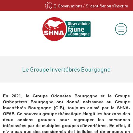
E-Observations
/ S'identifier ou s'inscrire
Le Groupe Invertébrés Bourgogne
En 2021, le Groupe Odonates Bourgogne et le Groupe
Orthoptères Bourgogne ont donné naissance au Groupe
Invertébrés Bourgogne (GIB), toujours animé par la SHNA-
OFAB. Ce nouveau groupe thématique élargit les horizons des
deux anciens groupes pour regrouper les personnes
intéressées par de multiples groupes d'invertébrés. En effet, il
n'y a pas que des passionnés de libellules et de criquets en