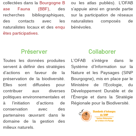
collectées dans la
Bourgogne B
ou les atlas publiés). L’OFAB
ase Fauna (BBF)
, des
s’appuie ainsi en grande partie
recherches bibliographiques,
sur la participation de réseaux
des contacts avec les
naturalistes composés de
naturalistes locaux et des
enqu
bénévoles.
êtes participatives
.
Préserver
Collaborer
Toutes les données produites
L'OFAB s’intègre dans le
servent à définir des stratégies
Système d’Information sur la
d’actions en faveur de la
Nature et les Paysages (SINP
préservation de la biodiversité.
Bourgogne), mis en place par le
Elles sont diffusées pour
Ministère de l’Ecologie, du
contribuer aux diverses
Développement Durable et de
politiques environnementales et
l’Énergie et dans la Stratégie
à l’initiation d’actions de
Régionale pour la Biodiversité.
conservation avec des
partenaires œuvrant dans le
domaine de la gestion des
milieux naturels.