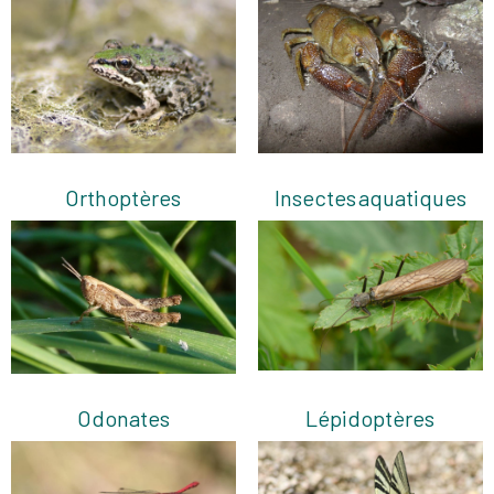
Orthoptères
Insectes aquatiques
Odonates
Lépidoptères