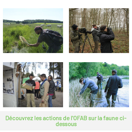
Découvrez les actions de l'OFAB sur la faune ci-
dessous