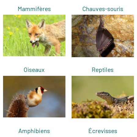
Mammifères
Chauves-souris
Oiseaux
Reptiles
Amphibiens
Écrevisses