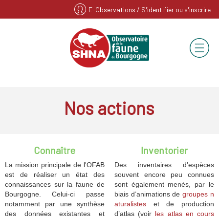
E-Observations
/ S'identifier ou s'inscrire
Nos actions
Connaître
Inventorier
La mission principale de l'OFAB
Des inventaires d’espèces
est de réaliser un état des
souvent encore peu connues
connaissances sur la faune de
sont également menés, par le
Bourgogne. Celui-ci passe
biais d’animations de
groupes n
notamment par une synthèse
aturalistes
et de production
des données existantes et
d’atlas (voir
les atlas en cours