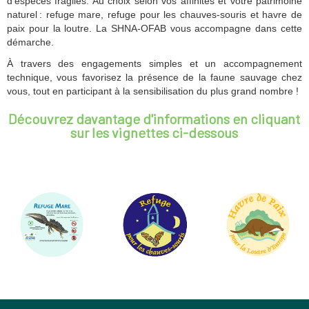
d'espèces fragiles. Au choix selon vos affinités et votre patrimoine
naturel : refuge mare, refuge pour les chauves-souris et havre de
paix pour la loutre. La SHNA-OFAB vous accompagne dans cette
démarche.
À travers des engagements simples et un accompagnement
technique, vous favorisez la présence de la faune sauvage chez
vous, tout en participant à la sensibilisation du plus grand nombre !
Découvrez davantage d'informations en cliquant
sur les vignettes ci-dessous