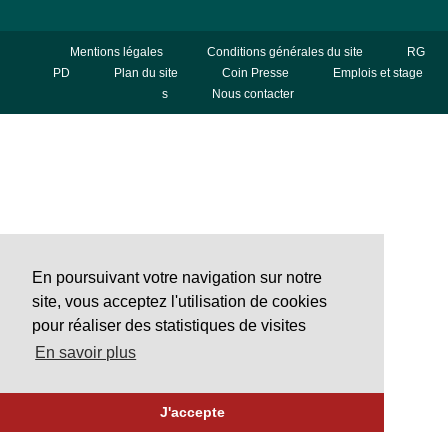
Mentions légales
Conditions générales du site
RG
PD
Plan du site
Coin Presse
Emplois et stage
s
Nous contacter
En poursuivant votre navigation sur notre
site, vous acceptez l'utilisation de cookies
pour réaliser des statistiques de visites
En savoir plus
J'accepte